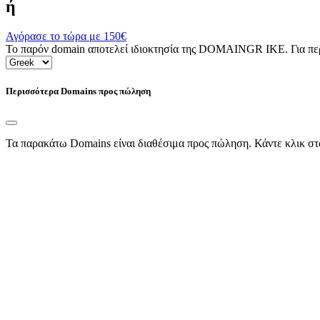
ή
Αγόρασε το τώρα με
150€
Το παρόν domain αποτελεί ιδιοκτησία της DOMAINGR ΙΚΕ. Για περι
Περισσότερα Domains προς πώληση
Τα παρακάτω Domains είναι διαθέσιμα προς πώληση. Κάντε κλικ στ